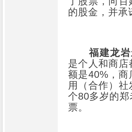
了股票，向百
的股金，并承
福建龙岩
是个人和商店
额是40%，
用（合作）社
个80多岁的
票。