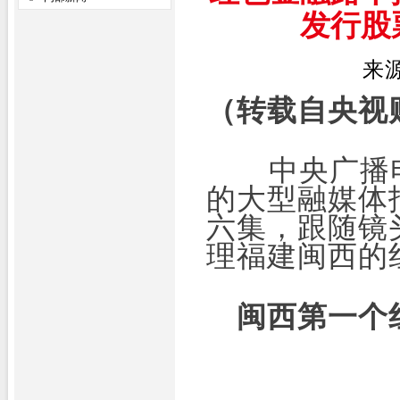
发行股
来
（转载自央视
中央广播电
的大型融媒体
六集，跟随镜
理福建闽西的
闽西第一个