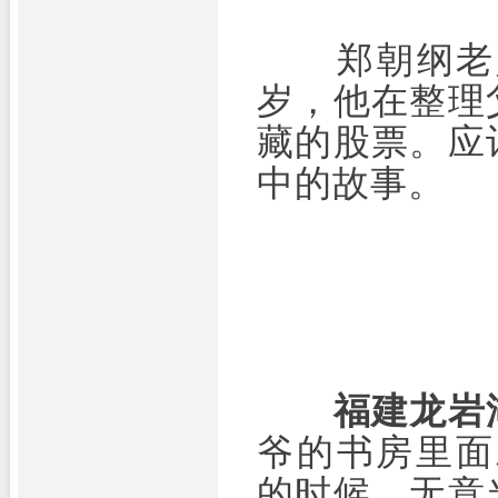
郑朝纲老人
岁，他在整理
藏的股票。应
中的故事。
福建龙岩
爷的书房里面
的时候，无意