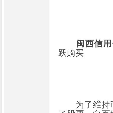
闽西信用
跃购买
为了维持币