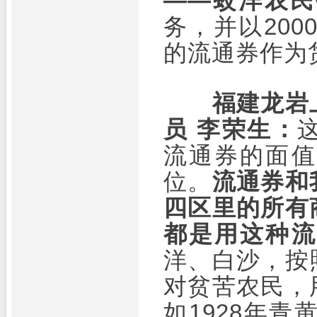
——蛟洋农民
务，并以200
的流通券作为
福建龙岩
员 李荣生：
流通券的面值
位。
流
通券和
四区里的所有
都是用这种流
洋、白沙，按
对贫苦农民，
如1928年