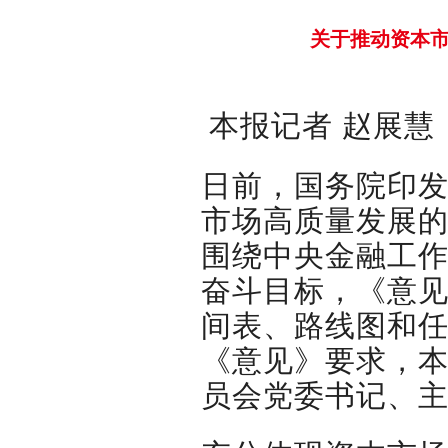
关于推动资本
本报记者 赵展慧
日前，国务院印
市场高质量发展的
围绕中央金融工
奋斗目标，《意
间表、路线图和
《意见》要求，
员会党委书记、