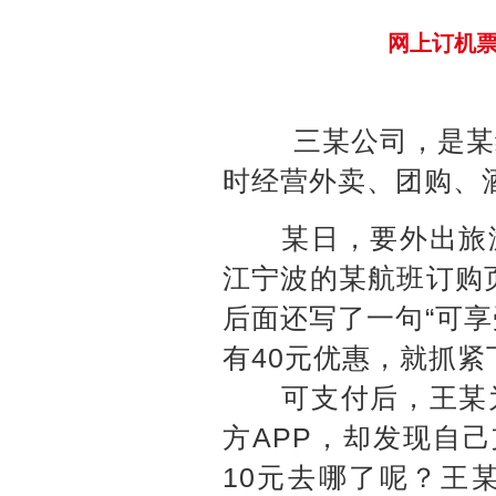
网上订机票
三某公司，是某
时经营外卖、团购、
某日，要外出旅游
江宁波的某航班订购页
后面还写了一句“可享
有40元优惠，就抓紧
可支付后，王某为
方APP，却发现自
10元去哪了呢？王