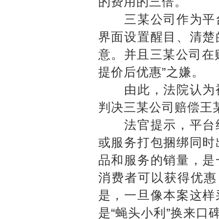
的费用的三倍。
三某公司作为平台
界面设置醒目、清楚
意。并且三某公司在购
提价后优惠”之嫌。
由此，法院认为被
判决三某公司赔偿王
法官提示，平台经
或服务打包捆绑同时
品和服务的销量，是
消费者可以获得优惠
是，一旦像本案这样
是“蝇头小利”换来