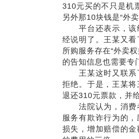
310元买的不只是机
另外那10块钱是“外
平台还表示，该组
经说明了。王某又看
所购服务存在“外卖
的告知信息也需要专
王某这时又联系了
拒绝。于是，王某将
退还310元票款，并
法院认为，消费者
服务有欺诈行为的，
损失，增加赔偿的金