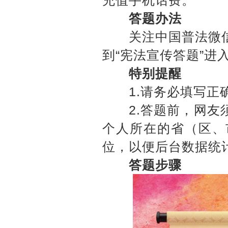
充值手机话费。
答题办法
关注中国普法微信公
到“宪法宣传答题”进
特别提醒
1.请务必填写正确
2.答题前，网友须
个人所在的省（区、
位，以便后台数据统
答题步骤