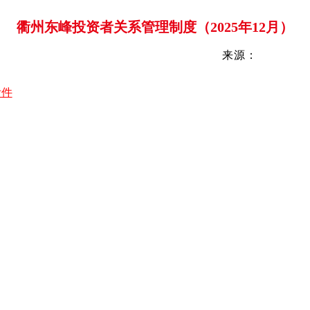
衢州东峰投资者关系管理制度（2025年12月）
来源：
附件