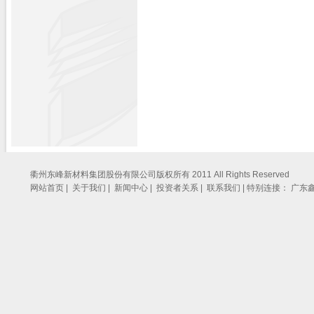
衢州东峰新材料集团股份有限公司版权所有 2011 All Rights Reserved
网站首页 |
关于我们 |
新闻中心 |
投资者关系 |
联系我们 |
特别连接：
广东鑫