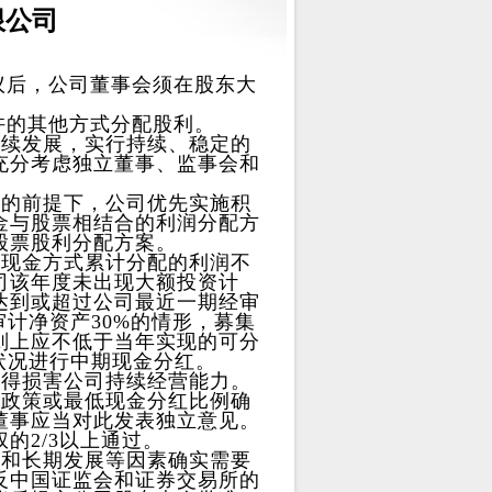
限公司
议后，公司董事会须在股东大
的其他方式分配股利。
续发展，实行持续、稳定的
充分考虑独立董事、监事会和
的前提下，公司优先实施积
金与股票相结合的利润分配方
股票股利分配方案。
现金方式累计分配的利润不
司该年度未出现大额投资计
达到或超过公司最近一期经审
计净资产30%的情形，募集
则上应不低于当年实现的可分
状况进行中期现金分红。
得损害公司持续经营能力。
政策或最低现金分红比例确
董事应当对此发表独立意见。
的2/3以上通过。
和长期发展等因素确实需要
反中国证监会和证券交易所的