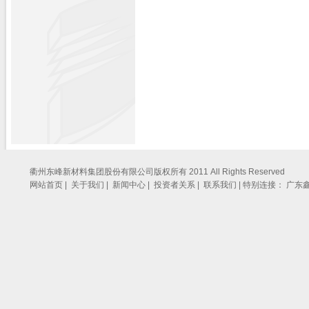
衢州东峰新材料集团股份有限公司版权所有 2011 All Rights Reserved
网站首页 |
关于我们 |
新闻中心 |
投资者关系 |
联系我们 |
特别连接：
广东鑫